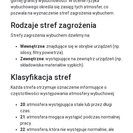
górnej granicy wybuchowości. W ocenie ryzyka
wybuchowego określa się zasięg tych atmosfer, co
pozwala na wyznaczenie stref zagrożenia wybuchem.
Rodzaje stref zagrożenia
Strefy zagrożenia wybuchem dzielimy na:
Wewnętrzne
: znajdujące się w obrębie urządzeń (np.
silosy, filtry powietrza).
Zewnętrzne
: występujące na zewnątrz urządzeń (np.
składowiska materiałów sypkich).
Klasyfikacja stref
Każda strefa otrzymuje oznaczenie informujące o
częstotliwości występowania atmosfery wybuchowej:
20
: atmosfera występująca stale lub przez długi
czas.
21
: atmosfera mogąca wystąpić podczas normalnej
pracy.
22
: atmosfera, która nie występuje normalnie, ale