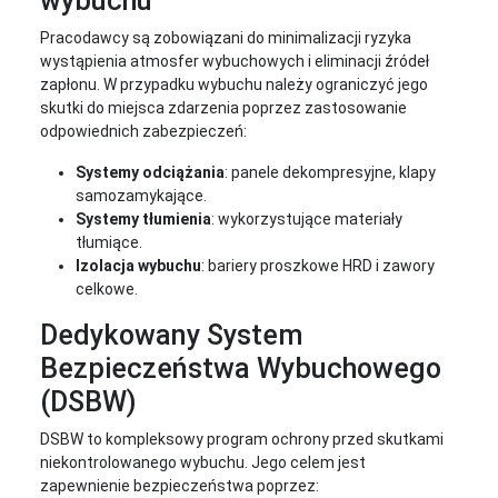
wybuchu
Pracodawcy są zobowiązani do minimalizacji ryzyka
wystąpienia atmosfer wybuchowych i eliminacji źródeł
zapłonu. W przypadku wybuchu należy ograniczyć jego
skutki do miejsca zdarzenia poprzez zastosowanie
odpowiednich zabezpieczeń:
Systemy odciążania
: panele dekompresyjne, klapy
samozamykające.
Systemy tłumienia
: wykorzystujące materiały
tłumiące.
Izolacja wybuchu
: bariery proszkowe HRD i zawory
celkowe.
Dedykowany System
Bezpieczeństwa Wybuchowego
(DSBW)
DSBW to kompleksowy program ochrony przed skutkami
niekontrolowanego wybuchu. Jego celem jest
zapewnienie bezpieczeństwa poprzez: