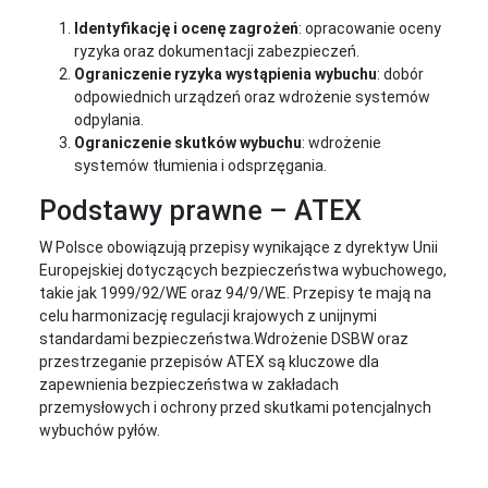
Identyfikację i ocenę zagrożeń
: opracowanie oceny
ryzyka oraz dokumentacji zabezpieczeń.
Ograniczenie ryzyka wystąpienia wybuchu
: dobór
odpowiednich urządzeń oraz wdrożenie systemów
odpylania.
Ograniczenie skutków wybuchu
: wdrożenie
systemów tłumienia i odsprzęgania.
Podstawy prawne – ATEX
W Polsce obowiązują przepisy wynikające z dyrektyw Unii
Europejskiej dotyczących bezpieczeństwa wybuchowego,
takie jak 1999/92/WE oraz 94/9/WE. Przepisy te mają na
celu harmonizację regulacji krajowych z unijnymi
standardami bezpieczeństwa.Wdrożenie DSBW oraz
przestrzeganie przepisów ATEX są kluczowe dla
zapewnienia bezpieczeństwa w zakładach
przemysłowych i ochrony przed skutkami potencjalnych
wybuchów pyłów.