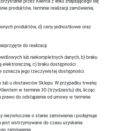
ystanie przez Klienta z linku znajdującego się
e produktów, terminie realizacji zamówienia,
wionych produktów, d) ceny jednostkowe oraz
eprzyjęte do realizacji.
awidłowych lub niekompletnych danych, b) braku
 elektroniczną, c) braku dostępności
e oznacza jego rzeczywistej dostępności.
e lub u dostawców Sklepu. W przypadku trwałej
entem w terminie 30 (trzydziestu) dni, licząc
p ma prawo do odstąpienia od umowy w terminie
y niezwłocznie o stanie zamówienia i podejmuje
nia jest wstrzymywane do czasu uzyskania
ego zamówienia.