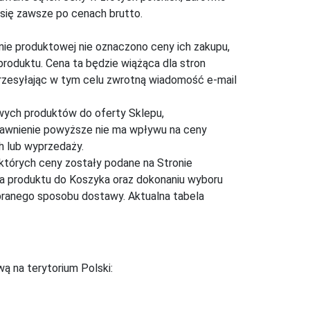
 się zawsze po cenach brutto.
ie produktowej nie oznaczono ceny ich zakupu,
roduktu. Cena ta będzie wiążąca dla stron
rzesyłając w tym celu zwrotną wiadomość e-mail
wych produktów do oferty Sklepu,
prawnienie powyższe nie ma wpływu na ceny
h lub wyprzedaży.
 których ceny zostały podane na Stronie
ta produktu do Koszyka oraz dokonaniu wyboru
ybranego sposobu dostawy. Aktualna tabela
ą na terytorium Polski: