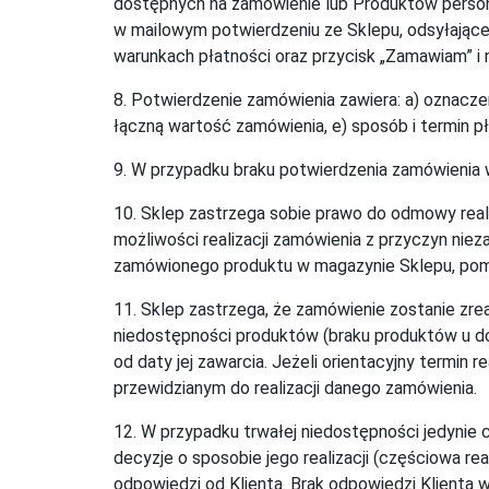
dostępnych na zamówienie lub Produktów persona
w mailowym potwierdzeniu ze Sklepu, odsyłające
warunkach płatności oraz przycisk „Zamawiam” i 
8. Potwierdzenie zamówienia zawiera: a) oznacze
łączną wartość zamówienia, e) sposób i termin p
9. W przypadku braku potwierdzenia zamówienia w 
10. Sklep zastrzega sobie prawo do odmowy reali
możliwości realizacji zamówienia z przyczyn nie
zamówionego produktu w magazynie Sklepu, pomim
11. Sklep zastrzega, że zamówienie zostanie zr
niedostępności produktów (braku produktów u do
od daty jej zawarcia. Jeżeli orientacyjny termin 
przewidzianym do realizacji danego zamówienia.
12. W przypadku trwałej niedostępności jedynie 
decyzje o sposobie jego realizacji (częściowa re
odpowiedzi od Klienta. Brak odpowiedzi Klienta 