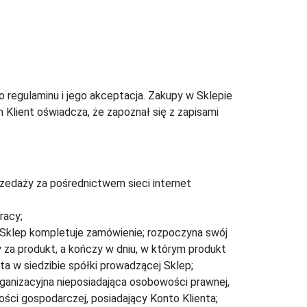
o regulaminu i jego akceptacja. Zakupy w Sklepie
Klient oświadcza, że zapoznał się z zapisami
zedaży za pośrednictwem sieci internet
racy;
 Sklep kompletuje zamówienie; rozpoczyna swój
za produkt, a kończy w dniu, w którym produkt
ta w siedzibie spółki prowadzącej Sklep;
ganizacyjna nieposiadająca osobowości prawnej,
ści gospodarczej, posiadający Konto Klienta;