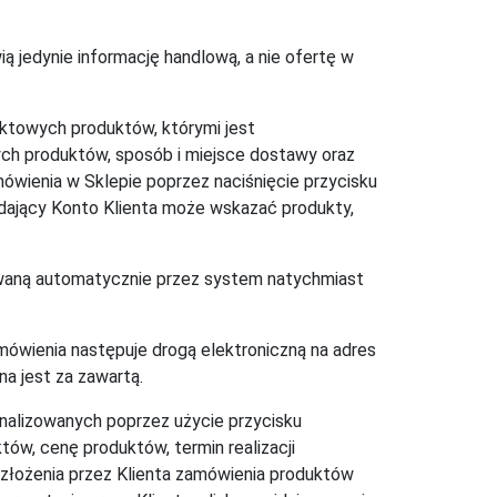
ą jedynie informację handlową, a nie ofertę w
uktowych produktów, którymi jest
ch produktów, sposób i miejsce dostawy oraz
ówienia w Sklepie poprzez naciśnięcie przycisku
dający Konto Klienta może wskazać produkty,
owaną automatycznie przez system natychmiast
amówienia następuje drogą elektroniczną na adres
na jest za zawartą.
nalizowanych poprzez użycie przycisku
ów, cenę produktów, termin realizacji
 złożenia przez Klienta zamówienia produktów