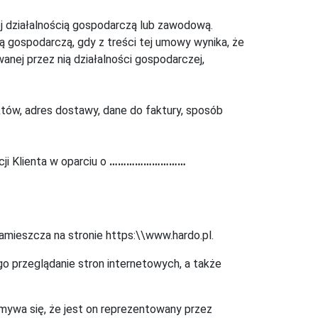
ej działalnością gospodarczą lub zawodową.
ą gospodarczą, gdy z treści tej umowy wynika, że
nej przez nią działalności gospodarczej,
któw, adres dostawy, dane do faktury, sposób
i Klienta w oparciu o
………………………
amieszcza na stronie https:\\www.hardo.pl.
go przeglądanie stron internetowych, a także
emywa się, że jest on reprezentowany przez