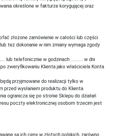
wania określone w fakturze korygującej oraz
ofać złożone zamówienie w całości lub części
i lub też dokonanie w nim zmiany wymaga zgody
 lub telefonicznie w godzinach ………… w dni
 zweryfikowaniu Klienta jako właściciela Konta
ędą przyjmowane do realizacji tylko w
em przed wysłaniem produktu do Klienta.
ia ogranicza się po stronie Sklepu do działań
dresu poczty elektronicznej osobom trzecim jest
wane są ich ceny w złotych polskich, zarówno