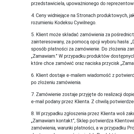
przedstawiciela, upoważnionego do reprezentowa
4. Ceny widniejące na Stronach produktowych, jak
rozumieniu Kodeksu Cywilnego.
5. Klient może składać zamówienia za pośrednic
zainteresowany, za pomocą opcji wyboru hasła: 
sposób płatności za zamówienie. Do złożenia zam
„Zamawiam.” W przypadku produktów dostępnych 
które chce zamówić oraz naciska przycisk „Zama
6. Klient dostaje e-mailem wiadomość z potwie
po złożeniu zamówienia.
7. Zamówienie zostaje przyjęte do realizacji do
e-mail podany przez Klienta. Z chwilą potwierdze
8. W przypadku zgłoszenia przez Klienta woli z
„Zamawiam kontakt”, Sklep potwierdza Klientowi 
zamówienia, warunki płatności, a w przypadku Pr