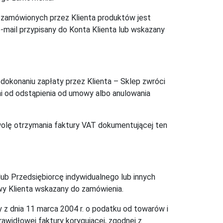
 z zamówionych przez Klienta produktów jest
-mail przypisany do Konta Klienta lub wskazany
dokonaniu zapłaty przez Klienta – Sklep zwróci
ni od odstąpienia od umowy albo anulowania
wolę otrzymania faktury VAT dokumentującej ten
b Przedsiębiorcę indywidualnego lub innych
wy Klienta wskazany do zamówienia.
y z dnia 11 marca 2004 r. o podatku od towarów i
prawidłowej faktury korygującej, zgodnej z