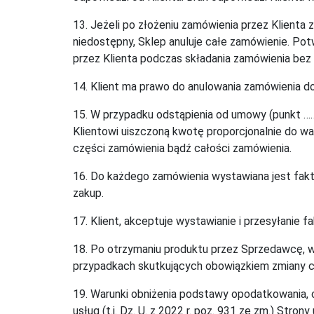
13. Jeżeli po złożeniu zamówienia przez Klienta 
niedostępny, Sklep anuluje całe zamówienie. Pot
przez Klienta podczas składania zamówienia bez 
14. Klient ma prawo do anulowania zamówienia d
15. W przypadku odstąpienia od umowy (punkt ……)
Klientowi uiszczoną kwotę proporcjonalnie do wa
części zamówienia bądź całości zamówienia.
16. Do każdego zamówienia wystawiana jest fakt
zakup.
17. Klient, akceptuje wystawianie i przesyłanie f
18. Po otrzymaniu produktu przez Sprzedawcę, 
przypadkach skutkujących obowiązkiem zmiany ce
19. Warunki obniżenia podstawy opodatkowania, o 
usług (t.j. Dz. U. z 2022 r. poz. 931 ze zm.) Str