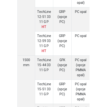
opal)
TechLine
GRP
PC opal
-30 ÷
12-51 33
(opcje
60</stro
11 G P
PC)
HT
TechLine
GRP
PC opal
-30 ÷ 5
12-59 33
(opcje
11 G P
PC)
HT
1500
TechLine
GFK
PC opal
-20 ÷ 4
mm
15-44 33
(opcje
(opcje
11 G P
PC)
PMMA
opal)
TechLine
GRP
PC opal
-20 ÷ 4
15-51 33
(opcje
(opcje
11 G P
PC)
PMMA
opal)