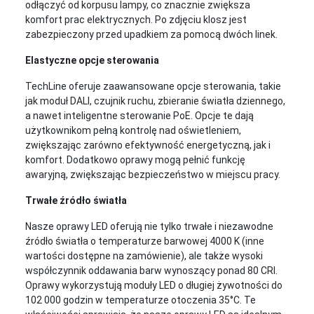
odłączyć od korpusu lampy, co znacznie zwiększa
komfort prac elektrycznych. Po zdjęciu klosz jest
zabezpieczony przed upadkiem za pomocą dwóch linek.
Elastyczne
opcje sterowania
TechLine oferuje zaawansowane opcje sterowania, takie
jak moduł DALI, czujnik ruchu, zbieranie światła dziennego,
a nawet inteligentne sterowanie PoE. Opcje te dają
użytkownikom pełną kontrolę nad oświetleniem,
zwiększając zarówno efektywność energetyczną, jak i
komfort. Dodatkowo oprawy mogą pełnić funkcję
awaryjną, zwiększając bezpieczeństwo w miejscu pracy.
Trwałe źródło światła
Nasze oprawy LED oferują nie tylko trwałe i niezawodne
źródło światła o temperaturze barwowej 4000 K (inne
wartości dostępne na zamówienie), ale także wysoki
współczynnik oddawania barw wynoszący ponad 80 CRI.
Oprawy wykorzystują moduły LED o długiej żywotności do
102 000 godzin w temperaturze otoczenia 35°C. Te