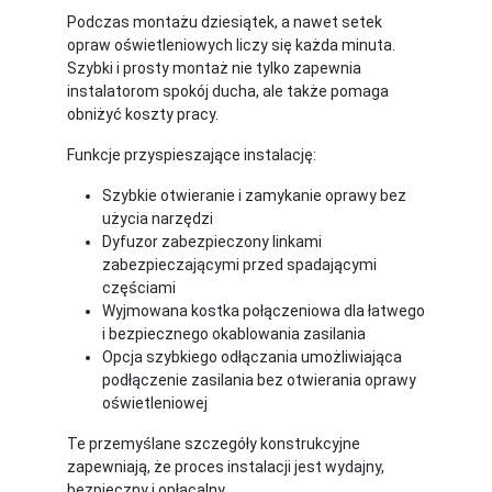
Podczas montażu dziesiątek, a nawet setek
opraw oświetleniowych liczy się każda minuta.
Szybki i prosty montaż nie tylko zapewnia
instalatorom spokój ducha, ale także pomaga
obniżyć koszty pracy.
Funkcje przyspieszające instalację:
Szybkie otwieranie i zamykanie oprawy bez
użycia narzędzi
Dyfuzor zabezpieczony linkami
zabezpieczającymi przed spadającymi
częściami
Wyjmowana kostka połączeniowa dla łatwego
i bezpiecznego okablowania zasilania
Opcja szybkiego odłączania umożliwiająca
podłączenie zasilania bez otwierania oprawy
oświetleniowej
Te przemyślane szczegóły konstrukcyjne
zapewniają, że proces instalacji jest wydajny,
bezpieczny i opłacalny.