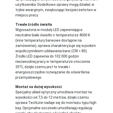
użytkownika. Dodatkowo oprawy mogą działać w
trybie awaryjnym, zwiększając bezpieczeństwo w
miejscu pracy.
Trwałe źródło światła
Wyposażona w moduły LED zapewniające
neutralne białe światło o temperaturze 4000 K
(inne temperatury barwowe dostępne na
zamówienie), oprawa charakteryzuje się wysokim
współczynnikiem oddawania barw (CRI > 80).
Źródło LED zapewnia do 102 000 godzin
niezawodnej pracy w temperaturze otoczenia
35°C, dzięki czemu jest to trwałe i
energooszczędne rozwiązanie do oświetlenia
przemysłowego.
Montaż na dużej wysokości
Specjalny układ optyczny umożliwia montaż na
wysokości od 7,5 do 12 metrów, dzięki czemu
oprawa TechLine nadaje się do montażu typu high
bay. Opcjonalne soczewki umożliwiają regulację