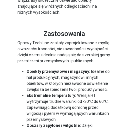
wiązki, aby skutecznie oświetlać obiekty
znajdujące się w różnych odległościach i na
różnych wysokościach.
Zastosowania
Oprawy TechLine zostały zaprojektowane z myślą
o wszechstronności, niezawodności i wydajności,
dzięki czemu idealnie nadają się do szerokiej gamy
przestrzeni przemysłowych i publicznych.
Obiekty przemysłowe i magazyny:
Idealne do
hal produkcyjnych, magazynów i innych
obiektów, w których niezawodne oświetlenie
zwiększa bezpieczeństwo i produktywność.
Ekstremalne temperatury:
Wersja HT
wytrzymuje trudne warunki od -30°C do 60°C,
zapewniając dodatkową ochronę przed
wilgocią i pyłem w wymagających warunkach
przemysłowych.
Obszary zapylone i wilgotne:
Dzięki