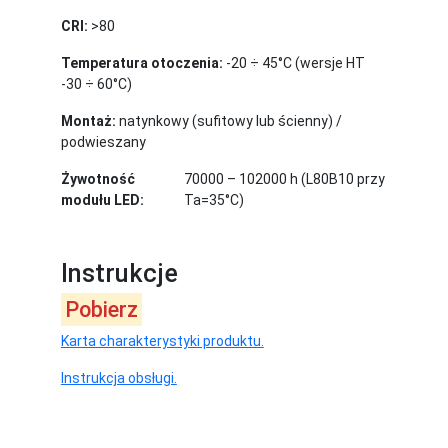
CRI:
>80
Temperatura otoczenia:
-20 ÷ 45°C (wersje HT
-30 ÷ 60°C)
Montaż:
natynkowy (sufitowy lub ścienny) /
podwieszany
Żywotność
70000 – 102000 h (L80B10 przy
modułu LED:
Ta=35°C)
Instrukcje
Pobierz
Karta charakterystyki produktu.
Instrukcja obsługi.