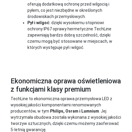
oferują dodatkową ochronę przed wilgocią i
pyłem, co jest niezbędne w określonych
środowiskach przemysłowych.
Pył i wilgoć:
dzięki wysokiemu stopniowi
ochrony IP67 oprawy hermetyczne TechLine
zapewniają bardzo dobrą szczelność, dzięki
czemu mogą być stosowane w miejscach, w
których występuje pył i wilgoć.
Ekonomiczna oprawa oświetleniowa
z funkcjami klasy premium
TechLine to ekonomiczna oprawa przemysłowa LED z
wysokiej jakości komponentami renomowanych
producentów, w tym
Philips, Osram i Lumnium
. Jej
wytrzymała obudowa została wykonana z wysokiej jakości
tworzyw sztucznych, dzięki czemu możemy zaoferować
5-letnią gwarancję.