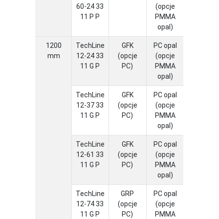
60-24 33
(opcje
11 P P
PMMA
opal)
1200
TechLine
GFK
PC opal
-20 ÷ 4
mm
12-24 33
(opcje
(opcje
11 G P
PC)
PMMA
opal)
TechLine
GFK
PC opal
-20 ÷ 4
12-37 33
(opcje
(opcje
11 G P
PC)
PMMA
opal)
TechLine
GFK
PC opal
-20 ÷ 3
12-61 33
(opcje
(opcje
11 G P
PC)
PMMA
opal)
TechLine
GRP
PC opal
-20 ÷ 3
12-74 33
(opcje
(opcje
11 G P
PC)
PMMA