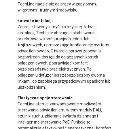
TechLine nadaje się do pracy w zapylonym,
wilgotnym i trudnym środowisku.
Łatwość instalacji
Zaprojektowany z myślą o szybkiej i łatwej
instalacji, TechLine obsługuje okablowanie
przelotowe w konfiguracjach jedno- lub
trójfazowych, upraszczając konfigurację systemu
oświetleniowego. Otwarcie oprawy zapewnia
bezpośredni dostęp do odłączanych kostek
połączeniowych, poprawiając komfort i
bezpieczeństwo prac elektrycznych. Po
odłączeniu dyfuzor jest zabezpieczony dwoma
linkami, co zapobiega przypadkowym upadkom lub
uszkodzeniom.
Elastyczne opcje sterowania
TechLine oferuje zaawansowane możliwości
sterowania oświetleniem, w tym moduły DALI,
czujniki ruchu, zbieranie światła dziennego i
inteligentne sterowanie PoE. Funkcje te
optymalizują efektywność energetyczną i komfort