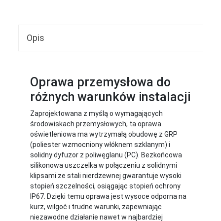
Opis
Oprawa przemysłowa do
różnych warunków instalacji
Zaprojektowana z myślą o wymagających
środowiskach przemysłowych, ta oprawa
oświetleniowa ma wytrzymałą obudowę z GRP
(poliester wzmocniony włóknem szklanym) i
solidny dyfuzor z poliwęglanu (PC). Bezkońcowa
silikonowa uszczelka w połączeniu z solidnymi
klipsami ze stali nierdzewnej gwarantuje wysoki
stopień szczelności, osiągając stopień ochrony
IP67. Dzięki temu oprawa jest wysoce odporna na
kurz, wilgoć i trudne warunki, zapewniając
niezawodne działanie nawet w najbardziej