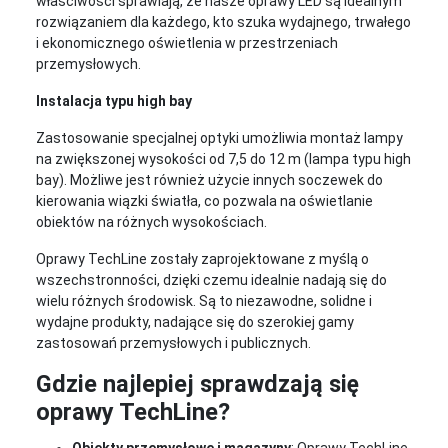
właściwości sprawiają, że nasze oprawy LED są idealnym
rozwiązaniem dla każdego, kto szuka wydajnego, trwałego
i ekonomicznego oświetlenia w przestrzeniach
przemysłowych.
Instalacja typu high bay
Zastosowanie specjalnej optyki umożliwia montaż lampy
na zwiększonej wysokości od 7,5 do 12 m (lampa typu high
bay). Możliwe jest również użycie innych soczewek do
kierowania wiązki światła, co pozwala na oświetlanie
obiektów na różnych wysokościach.
Oprawy TechLine zostały zaprojektowane z myślą o
wszechstronności, dzięki czemu idealnie nadają się do
wielu różnych środowisk. Są to niezawodne, solidne i
wydajne produkty, nadające się do szerokiej gamy
zastosowań przemysłowych i publicznych.
Gdzie najlepiej sprawdzają się
oprawy TechLine?