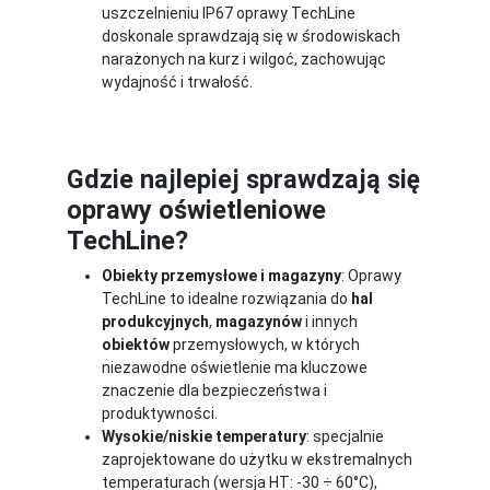
uszczelnieniu IP67 oprawy TechLine
doskonale sprawdzają się w środowiskach
narażonych na kurz i wilgoć, zachowując
wydajność i trwałość.
Gdzie najlepiej sprawdzają się
oprawy oświetleniowe
TechLine?
Obiekty przemysłowe i magazyny
: Oprawy
TechLine to idealne rozwiązania do
hal
produkcyjnych
,
magazynów
i innych
obiektów
przemysłowych, w których
niezawodne oświetlenie ma kluczowe
znaczenie dla bezpieczeństwa i
produktywności.
Wysokie/niskie temperatury
: specjalnie
zaprojektowane do użytku w ekstremalnych
temperaturach (wersja HT: -30 ÷ 60°C),